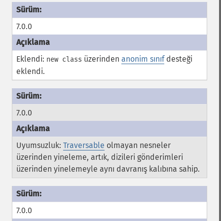
7.0.0
Eklendi:
üzerinden
anonim sınıf
desteği
new class
eklendi.
7.0.0
Uyumsuzluk:
Traversable
olmayan nesneler
üzerinden yineleme, artık, dizileri gönderimleri
üzerinden yinelemeyle aynı davranış kalıbına sahip.
7.0.0