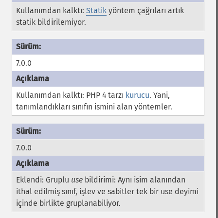
Kullanımdan kalktı:
Statik
yöntem çağrıları artık
statik bildirilemiyor.
7.0.0
Kullanımdan kalktı: PHP 4 tarzı
kurucu
. Yani,
tanımlandıkları sınıfın ismini alan yöntemler.
7.0.0
Eklendi: Gruplu
use
bildirimi: Aynı isim alanından
ithal edilmiş sınıf, işlev ve sabitler tek bir use deyimi
içinde birlikte gruplanabiliyor.