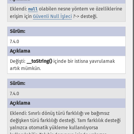
Eklendi:
olabilen nesne yöntem ve özelliklerine
null
erişim için
Güvenli Null İşleci
?->
desteği.
7.4.0
Değişti:
__toString()
içinde bir istisna yavrulamak
artık mümkün.
7.4.0
Eklendi: Sınırlı dönüş türü farklılığı ve bağımsız
değişken türü farklılığı desteği. Tam farklılık desteği
yalnızca otomatik yükleme kullanılıyorsa