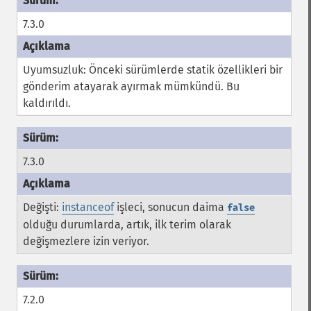
7.3.0
Uyumsuzluk: Önceki sürümlerde statik özellikleri bir
gönderim atayarak ayırmak mümkündü. Bu
kaldırıldı.
7.3.0
Değişti:
instanceof
işleci, sonucun daima
false
olduğu durumlarda, artık, ilk terim olarak
değişmezlere izin veriyor.
7.2.0