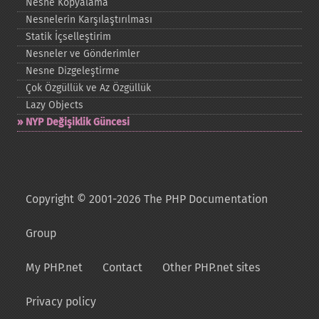
Nesne Kopyalama
Nesnelerin Karşılaştırılması
Statik İçselleştirim
Nesneler ve Gönderimler
Nesne Dizgeleştirme
Çok Özgüllük ve Az Özgüllük
Lazy Objects
NYP Değişiklik Güncesi
Copyright © 2001-2026 The PHP Documentation
Group
My PHP.net
Contact
Other PHP.net sites
Privacy policy