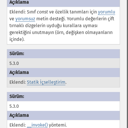
Eklendi: Sınıf
const
ve özellik tanımları için
yorumlu
ve
yorumsuz
metin desteği. Yorumlu değerlerin çift
tırnaklı dizgelerin uyduğu kurallara uyması
gerektiğini unutmayın (örn, değişken olmayanların
içinde).
5.3.0
Eklendi:
Statik İçselleştirim
.
5.3.0
Eklendi:
__invoke()
yöntemi.