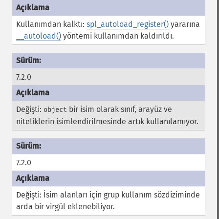
Kullanımdan kalktı:
spl_autoload_register()
yararına
__autoload()
yöntemi kullanımdan kaldırıldı.
7.2.0
Değişti:
bir isim olarak sınıf, arayüz ve
object
niteliklerin isimlendirilmesinde artık kullanılamıyor.
7.2.0
Değişti: İsim alanları için grup kullanım sözdiziminde
arda bir virgül eklenebiliyor.