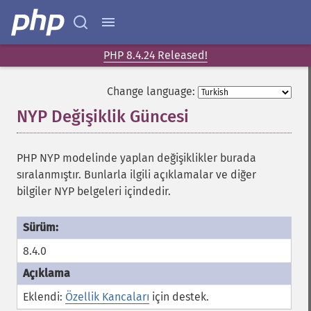
PHP 8.4.24 Released!
Change language:
NYP Değişiklik Güncesi
¶
PHP NYP modelinde yaplan değişiklikler burada
sıralanmıştır. Bunlarla ilgili açıklamalar ve diğer
bilgiler NYP belgeleri içindedir.
8.4.0
Eklendi:
Özellik Kancaları
için destek.