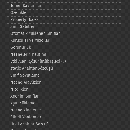
Temel Kavramlar
Özellikler
Property Hooks
Sınıf Sabitleri
Otomatik Yüklenen Sınıflar
Kurucular ve Yıkıcılar
Görünürlük
Nesnelerin Kalıtımı
Etki Alanı Çözünürlük İşleci (::)
static Anahtar Sözcüğü
Sınıf Soyutlama
Nesne Arayüzleri
Nitelikler
Anonim Sınıflar
Aşırı Yükleme
Nesne Yineleme
Sihirli Yöntemler
final Anahtar Sözcüğü