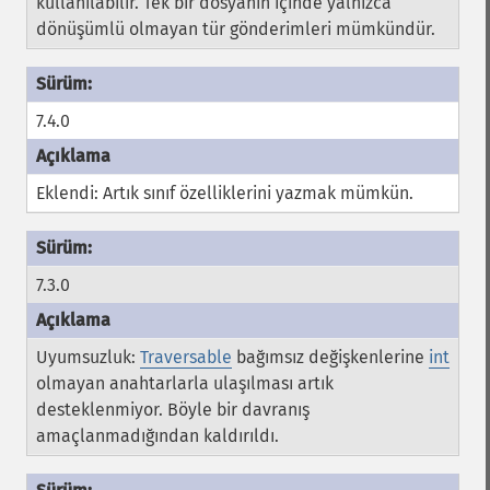
kullanılabilir. Tek bir dosyanın içinde yalnızca
dönüşümlü olmayan tür gönderimleri mümkündür.
7.4.0
Eklendi: Artık sınıf özelliklerini yazmak mümkün.
7.3.0
Uyumsuzluk:
Traversable
bağımsız değişkenlerine
int
olmayan anahtarlarla ulaşılması artık
desteklenmiyor. Böyle bir davranış
amaçlanmadığından kaldırıldı.