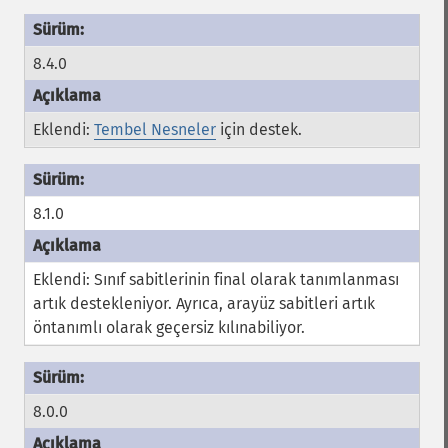
8.4.0
Eklendi:
Tembel Nesneler
için destek.
8.1.0
Eklendi: Sınıf sabitlerinin
final
olarak tanımlanması
artık destekleniyor. Ayrıca, arayüz sabitleri artık
öntanımlı olarak geçersiz kılınabiliyor.
8.0.0