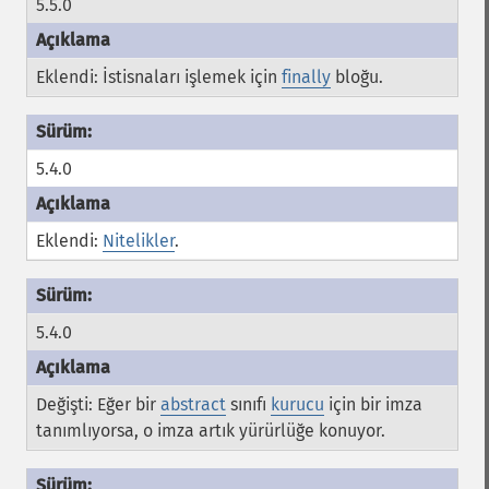
5.5.0
Eklendi: İstisnaları işlemek için
finally
bloğu.
5.4.0
Eklendi:
Nitelikler
.
5.4.0
Değişti: Eğer bir
abstract
sınıfı
kurucu
için bir imza
tanımlıyorsa, o imza artık yürürlüğe konuyor.