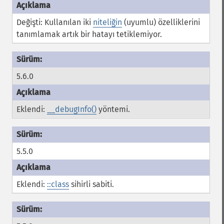
Değişti: Kullanılan iki
niteliğin
(uyumlu) özelliklerini
tanımlamak artık bir hatayı tetiklemiyor.
5.6.0
Eklendi:
__debugInfo()
yöntemi.
5.5.0
Eklendi:
::class
sihirli sabiti.