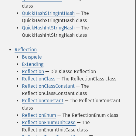
class
QuickHashStringIntHash
— The
QuickHashStringIntHash class
QuickHashIntStringHash
— The
QuickHashIntStringHash class
Reflection
Beispiele
Extending
Reflection
— Die Klasse Reflection
ReflectionClass
— The ReflectionClass class
ReflectionClassConstant
— The
ReflectionClassConstant class
ReflectionConstant
— The ReflectionConstant
class
ReflectionEnum
— The ReflectionEnum class
ReflectionEnumUnitCase
— The
ReflectionEnumUnitCase class