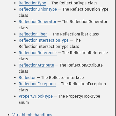
ReflectionType
— The ReflectionType class
ReflectionUnionType
— The ReflectionUnionType
class
ReflectionGenerator
— The ReflectionGenerator
class
ReflectionFiber
— The ReflectionFiber class
ReflectionIntersectionType
— The
ReflectionIntersectionType class
ReflectionReference
— The ReflectionReference
class
ReflectionAttribute
— The ReflectionAttribute
class
Reflector
— The Reflector interface
ReflectionException
— The ReflectionException
class
PropertyHookType
— The PropertyHookType
Enum
Variablenbehandlung