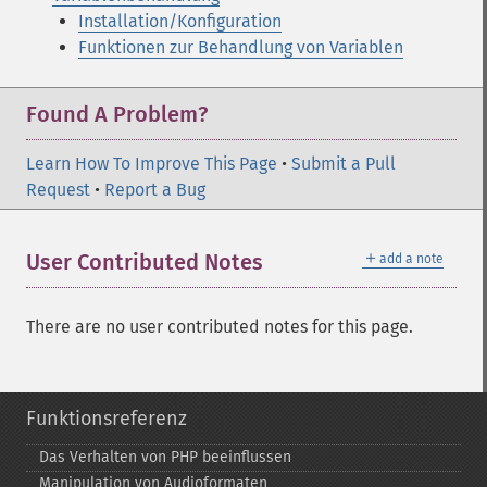
Installation/Konfiguration
Funktionen zur Behandlung von Variablen
Found A Problem?
Learn How To Improve This Page
•
Submit a Pull
Request
•
Report a Bug
＋
User Contributed Notes
add a note
There are no user contributed notes for this page.
Funktionsreferenz
Das Verhalten von PHP beeinflussen
Manipulation von Audioformaten