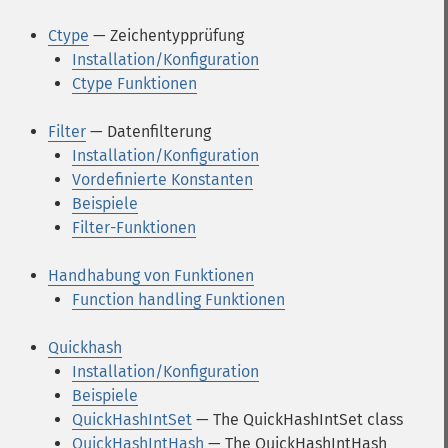
Ctype
— Zeichentypprüfung
Installation/Konfiguration
Ctype Funktionen
Filter
— Datenfilterung
Installation/Konfiguration
Vordefinierte Konstanten
Beispiele
Filter-Funktionen
Handhabung von Funktionen
Function handling Funktionen
Quickhash
Installation/Konfiguration
Beispiele
QuickHashIntSet
— The QuickHashIntSet class
QuickHashIntHash
— The QuickHashIntHash